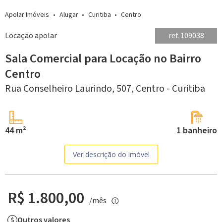
Apolar Imóveis
Alugar
Curitiba
Centro
Locação apolar
ref. 109038
Sala Comercial para Locação no Bairro
Centro
Rua Conselheiro Laurindo, 507,
Centro -
Curitiba
44 m²
1 banheiro
Ver descrição do imóvel
R$ 1.800,00
/mês
Outros valores