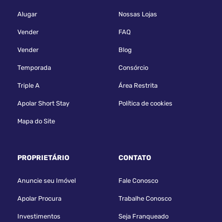
Alugar
Nossas Lojas
Vender
FAQ
Vender
Blog
Temporada
Consórcio
Triple A
Área Restrita
Apolar Short Stay
Política de cookies
Mapa do Site
PROPRIETÁRIO
CONTATO
Anuncie seu Imóvel
Fale Conosco
Apolar Procura
Trabalhe Conosco
Investimentos
Seja Franqueado