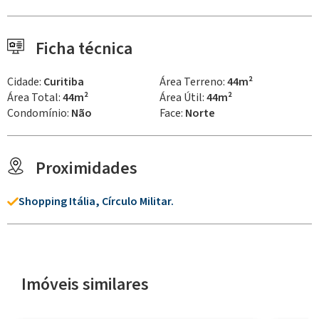
Ficha técnica
Cidade:
Curitiba
Área Terreno:
44m²
Área Total:
44m²
Área Útil:
44m²
Condomínio:
Não
Face:
Norte
Proximidades
Shopping Itália, Círculo Militar.
Imóveis similares