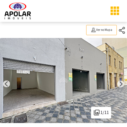
Ver no Mapa
1/11