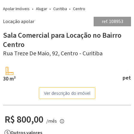
Apolar Imóveis
Alugar
Curitiba
Centro
Locação apolar
ref. 108953
Sala Comercial para Locação no Bairro
Centro
Rua Treze De Maio, 92,
Centro -
Curitiba
pet
30 m²
Ver descrição do imóvel
R$ 800,00
/mês
Outros valores