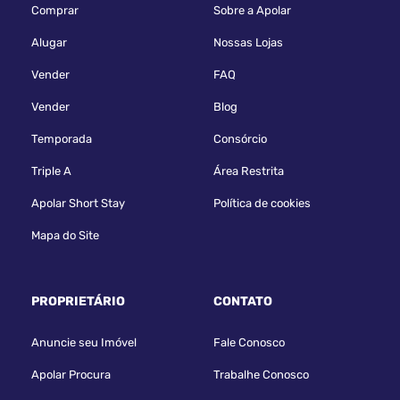
Comprar
Sobre a Apolar
Alugar
Nossas Lojas
Vender
FAQ
Vender
Blog
Temporada
Consórcio
Triple A
Área Restrita
Apolar Short Stay
Política de cookies
Mapa do Site
PROPRIETÁRIO
CONTATO
Anuncie seu Imóvel
Fale Conosco
Apolar Procura
Trabalhe Conosco