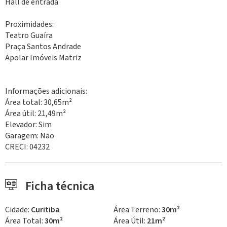
Hall de entrada
Proximidades:
Teatro Guaíra
Praça Santos Andrade
Apolar Imóveis Matriz
Informações adicionais:
Área total: 30,65m²
Área útil: 21,49m²
Elevador: Sim
Garagem: Não
CRECI: 04232
Ficha técnica
Cidade:
Curitiba
Área Terreno:
30m²
Área Total:
30m²
Área Útil:
21m²