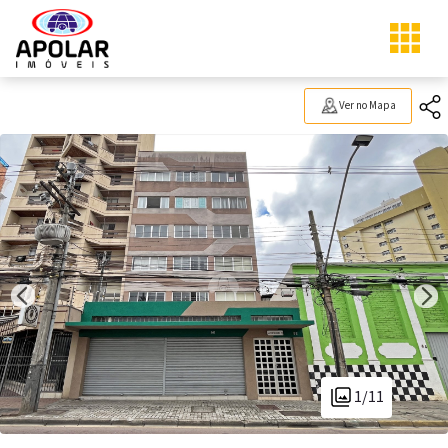
Ver no Mapa
1/11