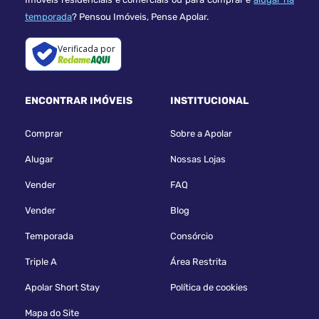
temporada
? Pensou Imóveis, Pense Apolar.
Verificada por
ENCONTRAR IMÓVEIS
INSTITUCIONAL
Comprar
Sobre a Apolar
Alugar
Nossas Lojas
Vender
FAQ
Vender
Blog
Temporada
Consórcio
Triple A
Área Restrita
Apolar Short Stay
Política de cookies
Mapa do Site