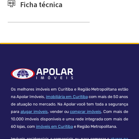
Ficha técnica
Os melhores imóveis em Curitiba e Região Metropolitana estão
na Apolar Imóveis,
imobiliária em Curitiba
com mais de 50 anos
de atuação no mercado. Na Apolar você tem toda a segurança
para
alugar imóveis
, vender ou
comprar imóveis
. Com mais de
10.000 imóveis disponíveis e uma rede integrada com mais de
60 lojas, com
imóveis em Curitiba
e Região Metropolitana.
Imóveis residenciais e comerciais ou para comprar e
alugar na