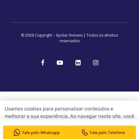
© 2026 Copyright – Apolar Imóveis | Todos os direitos
reservados
Usamos cookies para personalizar conteúdos e
melhorar a sua experiência. Ao navegar neste site, você
concorda com a nossa
Política de Cookies
Fale pelo Whatsapp
Fale pelo Telefone
ENTENDI