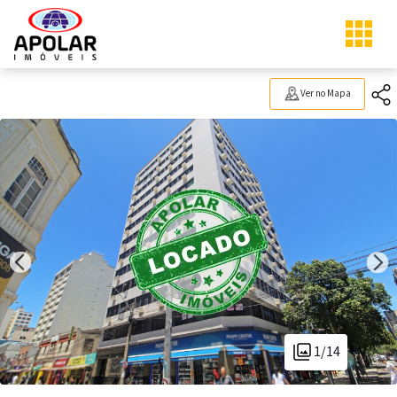
Ver no Mapa
1/14