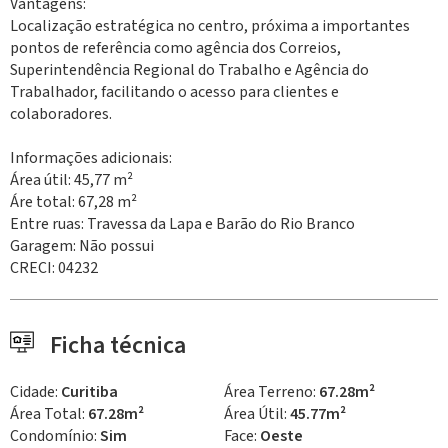
Vantagens:
Localização estratégica no centro, próxima a importantes
pontos de referência como agência dos Correios,
Superintendência Regional do Trabalho e Agência do
Trabalhador, facilitando o acesso para clientes e
colaboradores.
Informações adicionais:
Área útil: 45,77 m²
Áre total: 67,28 m²
Entre ruas: Travessa da Lapa e Barão do Rio Branco
Garagem: Não possui
CRECI: 04232
Ficha técnica
Cidade:
Curitiba
Área Terreno:
67.28m²
Área Total:
67.28m²
Área Útil:
45.77m²
Condomínio:
Sim
Face:
Oeste