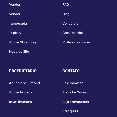
Vender
FAQ
Vender
Blog
Temporada
Consórcio
Triple A
Área Restrita
Apolar Short Stay
Política de cookies
Mapa do Site
PROPRIETÁRIO
CONTATO
Anuncie seu Imóvel
Fale Conosco
Apolar Procura
Trabalhe Conosco
Investimentos
Seja Franqueado
Franquias