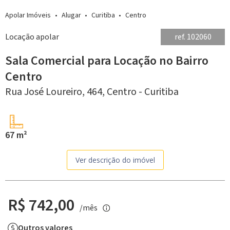
Apolar Imóveis
Alugar
Curitiba
Centro
Locação apolar
ref. 102060
Sala Comercial para Locação no Bairro
Centro
Rua José Loureiro, 464,
Centro -
Curitiba
67 m²
Ver descrição do imóvel
R$ 742,00
/mês
Outros valores