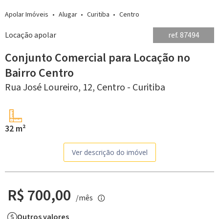
Apolar Imóveis
Alugar
Curitiba
Centro
Locação apolar
ref. 87494
Conjunto Comercial para Locação no
Bairro Centro
Rua José Loureiro, 12,
Centro -
Curitiba
32 m²
Ver descrição do imóvel
R$ 700,00
/mês
Outros valores