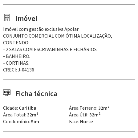
Imóvel
Imóvel com gestão exclusiva Apolar
CONJUNTO COMERCIAL COM ÓTIMA LOCALIZAÇÃO,
CONTENDO:
- 2 SALAS COM ESCRIVANINHAS E FICHÁRIOS.
- BANHEIRO.
- CORTINAS.
CRECI: J-04136
Ficha técnica
Cidade:
Curitiba
Área Terreno:
32m²
Área Total:
32m²
Área Útil:
32m²
Condomínio:
Sim
Face:
Norte