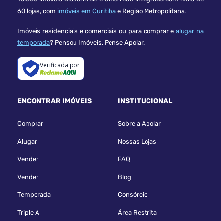
60 lojas, com
imóveis em Curitiba
e Região Metropolitana.
Imóveis residenciais e comerciais ou para comprar e
alugar na
temporada
? Pensou Imóveis, Pense Apolar.
Verificada por
ENCONTRAR IMÓVEIS
INSTITUCIONAL
Comprar
Sobre a Apolar
Alugar
Nossas Lojas
Vender
FAQ
Vender
Blog
Temporada
Consórcio
Triple A
Área Restrita