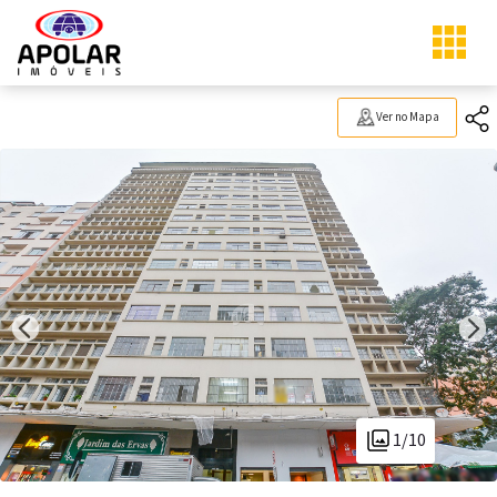
Ver no Mapa
1/10