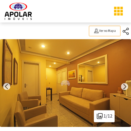
Ver no Mapa
1/12