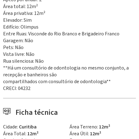
Área total: 12m²
Área privativa: 12m²
Elevador: Sim
Edifício: Olimpus
Entre Ruas: Visconde do Rio Branco e Brigadeiro Franco
Garagem: Não
Pets: Não
Vista livre: Não
Rua silenciosa: Não
**Há um consultório de odontologia no mesmo conjunto, a
recepção e banheiros são
compartilhados com consultório de odontologia**
CRECI: 04232
Ficha técnica
Cidade:
Curitiba
Área Terreno:
12m²
Área Total:
12m²
Área Útil:
12m²