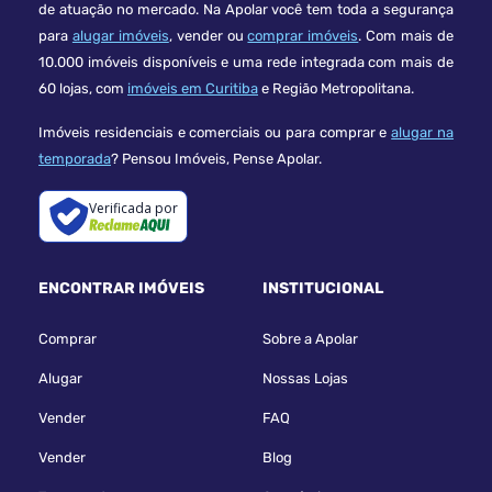
de atuação no mercado. Na Apolar você tem toda a segurança
para
alugar imóveis
, vender ou
comprar imóveis
. Com mais de
10.000 imóveis disponíveis e uma rede integrada com mais de
60 lojas, com
imóveis em Curitiba
e Região Metropolitana.
Imóveis residenciais e comerciais ou para comprar e
alugar na
temporada
? Pensou Imóveis, Pense Apolar.
Verificada por
ENCONTRAR IMÓVEIS
INSTITUCIONAL
Comprar
Sobre a Apolar
Alugar
Nossas Lojas
Vender
FAQ
Vender
Blog