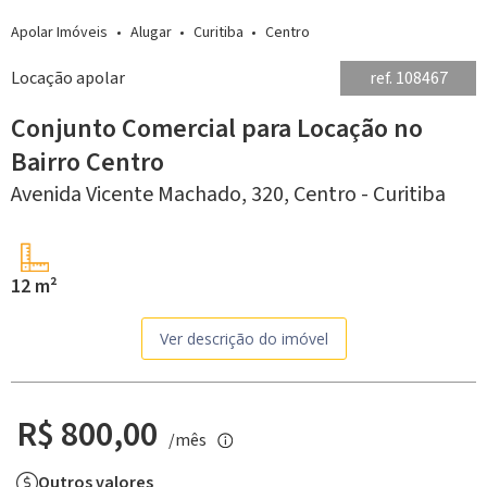
Apolar Imóveis
Alugar
Curitiba
Centro
Locação apolar
ref. 108467
Conjunto Comercial para Locação no
Bairro Centro
Avenida Vicente Machado, 320,
Centro -
Curitiba
12 m²
Ver descrição do imóvel
R$ 800,00
/mês
Outros valores