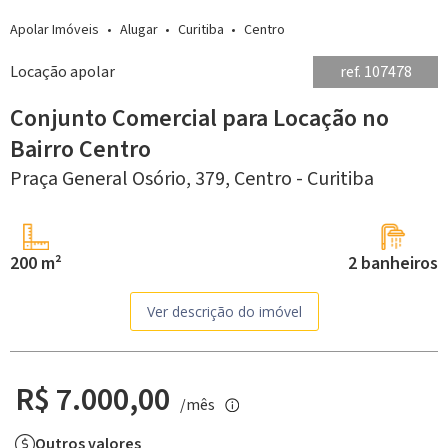
Apolar Imóveis
Alugar
Curitiba
Centro
Locação apolar
ref. 107478
Conjunto Comercial para Locação no
Bairro Centro
Praça General Osório, 379,
Centro -
Curitiba
200 m²
2 banheiros
Ver descrição do imóvel
R$ 7.000,00
/mês
Outros valores