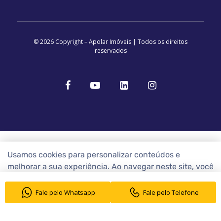
© 2026 Copyright – Apolar Imóveis | Todos os direitos
reservados
Usamos cookies para personalizar conteúdos e
melhorar a sua experiência. Ao navegar neste site, você
concorda com a nossa
Política de Cookies
Fale pelo Whatsapp
Fale pelo Telefone
ENTENDI