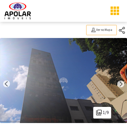
Ver no Mapa
1/9