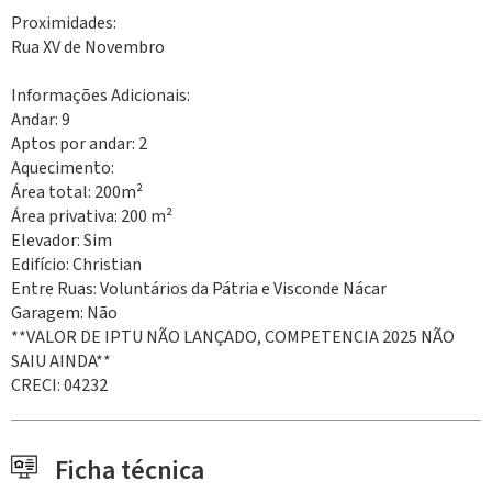
Proximidades:
Rua XV de Novembro
Informações Adicionais:
Andar: 9
Aptos por andar: 2
Aquecimento:
Área total: 200m²
Área privativa: 200 m²
Elevador: Sim
Edifício: Christian
Entre Ruas: Voluntários da Pátria e Visconde Nácar
Garagem: Não
**VALOR DE IPTU NÃO LANÇADO, COMPETENCIA 2025 NÃO
SAIU AINDA**
CRECI: 04232
Ficha técnica