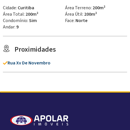
Cidade:
Curitiba
Área Terreno:
200m²
Área Total:
200m²
Área Útil:
200m²
Condomínio:
Sim
Face:
Norte
Andar:
9
Proximidades
Rua Xv De Novembro