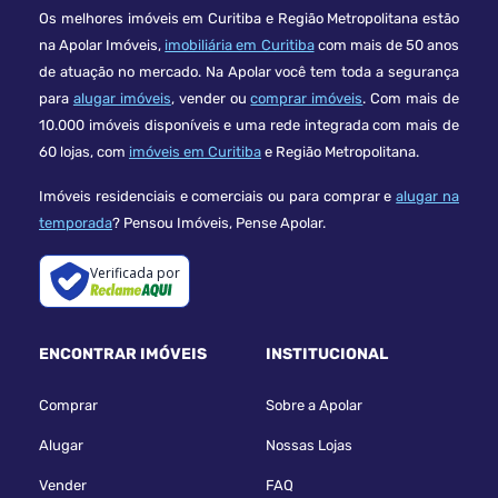
Os melhores imóveis em Curitiba e Região Metropolitana estão
na Apolar Imóveis,
imobiliária em Curitiba
com mais de 50 anos
de atuação no mercado. Na Apolar você tem toda a segurança
para
alugar imóveis
, vender ou
comprar imóveis
. Com mais de
10.000 imóveis disponíveis e uma rede integrada com mais de
60 lojas, com
imóveis em Curitiba
e Região Metropolitana.
Imóveis residenciais e comerciais ou para comprar e
alugar na
temporada
? Pensou Imóveis, Pense Apolar.
Verificada por
ENCONTRAR IMÓVEIS
INSTITUCIONAL
Comprar
Sobre a Apolar
Alugar
Nossas Lojas
Vender
FAQ