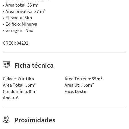
• Área total: 55 m²
• Área privativa: 37 m²
• Elevador: Sim
• Edifício: Minerva
• Garagem: Não
CRECI: 04232
Ficha técnica
Cidade:
Curitiba
Área Terreno:
55m²
Área Total:
55m²
Área Útil:
55m²
Condomínio:
Sim
Face:
Leste
Andar:
6
Proximidades