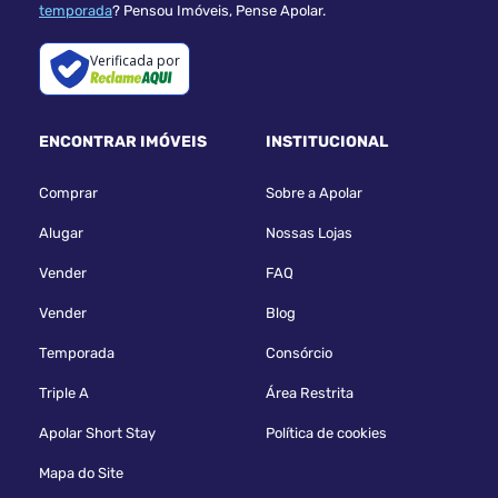
temporada
? Pensou Imóveis, Pense Apolar.
Verificada por
ENCONTRAR IMÓVEIS
INSTITUCIONAL
Comprar
Sobre a Apolar
Alugar
Nossas Lojas
Vender
FAQ
Vender
Blog
Temporada
Consórcio
Triple A
Área Restrita
Apolar Short Stay
Política de cookies
Mapa do Site