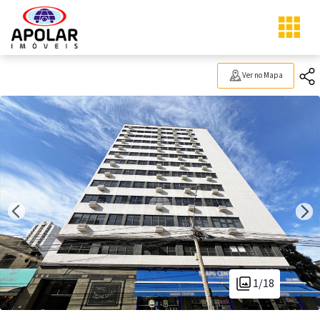
Ver no Mapa
1/18