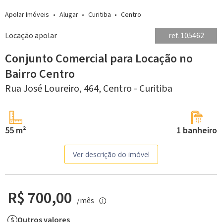
Apolar Imóveis
Alugar
Curitiba
Centro
Locação apolar
ref. 105462
Conjunto Comercial para Locação no
Bairro Centro
Rua José Loureiro, 464,
Centro -
Curitiba
55 m²
1 banheiro
Ver descrição do imóvel
R$ 700,00
/mês
Outros valores