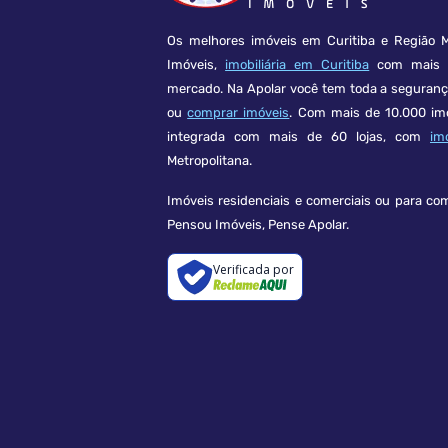
Os melhores imóveis em Curitiba e Região M
Imóveis,
imobiliária em Curitiba
com mais d
mercado. Na Apolar você tem toda a seguran
ou
comprar imóveis
. Com mais de 10.000 im
integrada com mais de 60 lojas, com
im
Metropolitana.
Imóveis residenciais e comerciais ou para co
Pensou Imóveis, Pense Apolar.
Verificada por