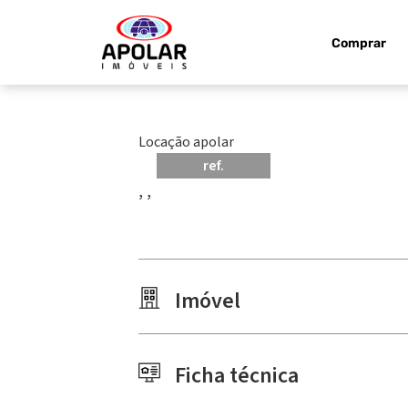
Comprar
Locação apolar
ref.
, ,
Imóvel
Ficha técnica