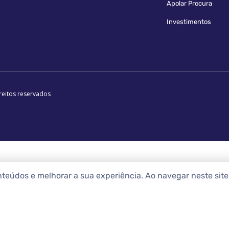
Apolar Procura
Investimentos
reitos reservados
nteúdos e melhorar a sua experiência. Ao navegar neste sit