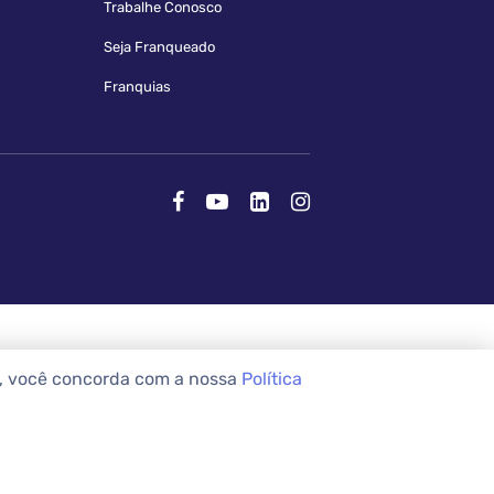
Trabalhe Conosco
Seja Franqueado
Franquias
e, você concorda com a nossa
Política