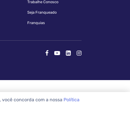
Trabalhe Conosco
Seja Franqueado
Franquias
e, você concorda com a nossa
Política