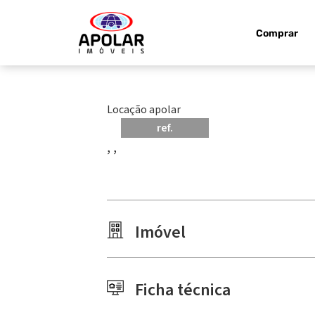
Comprar
Locação apolar
ref.
, ,
Imóvel
Ficha técnica