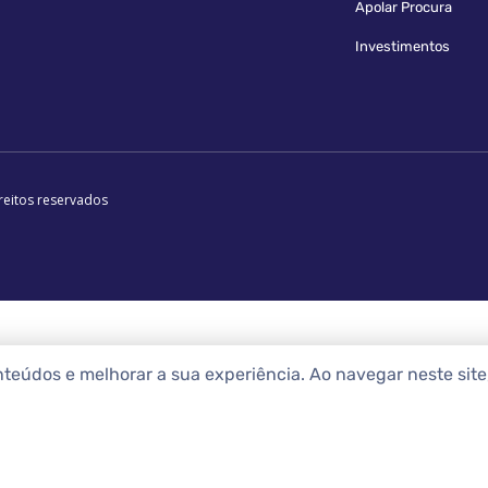
Apolar Procura
Investimentos
reitos reservados
nteúdos e melhorar a sua experiência. Ao navegar neste sit