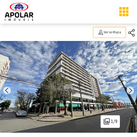
Ver no Mapa
1/9