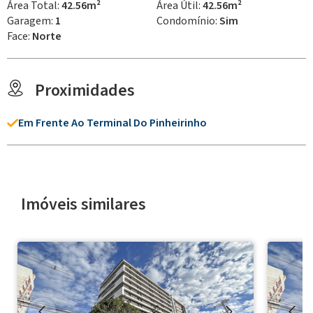
Área Total:
42.56m²
Área Útil:
42.56m²
Garagem:
1
Condomínio:
Sim
Face:
Norte
Proximidades
Em Frente Ao Terminal Do Pinheirinho
Imóveis similares