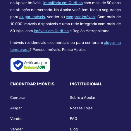
na Apolar Imóveis,
imobiliária em Curitiba
com mais de 50 anos
de atuação no mercado. Na Apolar você tem toda a segurança
para
alugar imóveis
, vender ou
comprar imóveis
. Com mais de
10.000 imóveis disponíveis e uma rede integrada com mais de
60 lojas, com
imóveis em Curitiba
e Região Metropolitana.
Imóveis residenciais e comerciais ou para comprar e
alugar na
temporada
? Pensou Imóveis, Pense Apolar.
Verificada por
ENCONTRAR IMÓVEIS
INSTITUCIONAL
Comprar
Sobre a Apolar
Alugar
Nossas Lojas
Vender
FAQ
Vender
Blog