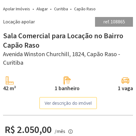
Apolar Imóveis
Alugar
Curitiba
Capão Raso
Locação apolar
ref. 108865
Sala Comercial para Locação no Bairro
Capão Raso
Avenida Winston Churchill, 1824,
Capão Raso -
Curitiba
42 m²
1 banheiro
1 vaga
Ver descrição do imóvel
R$ 2.050,00
/mês