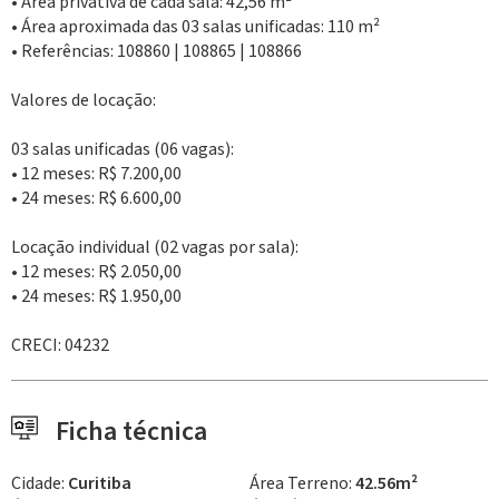
• Área privativa de cada sala: 42,56 m²
• Área aproximada das 03 salas unificadas: 110 m²
• Referências: 108860 | 108865 | 108866
Valores de locação:
03 salas unificadas (06 vagas):
• 12 meses: R$ 7.200,00
• 24 meses: R$ 6.600,00
Locação individual (02 vagas por sala):
• 12 meses: R$ 2.050,00
• 24 meses: R$ 1.950,00
CRECI: 04232
Ficha técnica
Cidade:
Curitiba
Área Terreno:
42.56m²