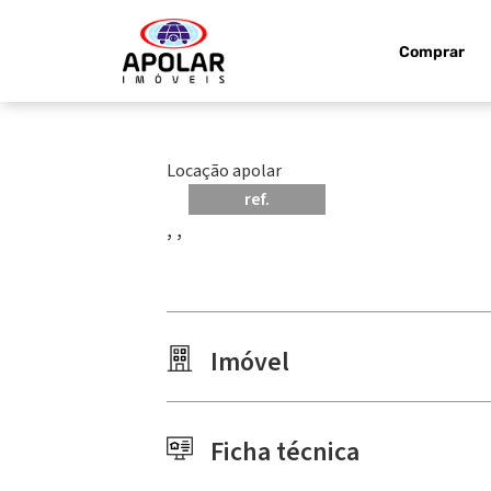
Comprar
Locação apolar
ref.
, ,
Imóvel
Ficha técnica