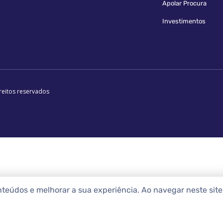
Apolar Procura
Investimentos
reitos reservados
nteúdos e melhorar a sua experiência. Ao navegar neste sit