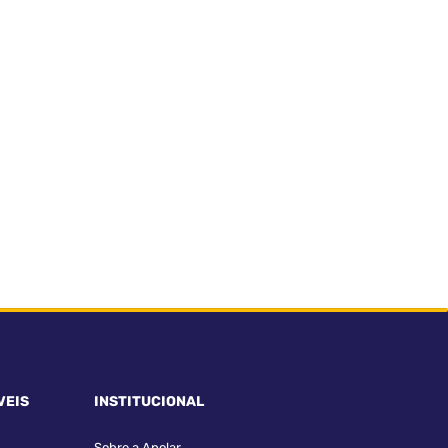
VEIS
INSTITUCIONAL
Sobre a Apolar