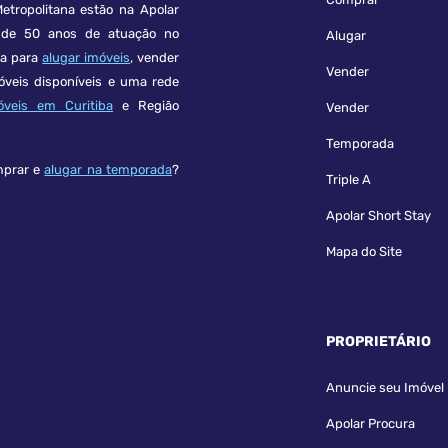
etropolitana estão na Apolar
e 50 anos de atuação no
Alugar
ça para
alugar imóveis
, vender
Vender
óveis disponíveis e uma rede
óveis em Curitiba
e Região
Vender
Temporada
mprar e
alugar na temporada
?
Triple A
Apolar Short Stay
Mapa do Site
PROPRIETÁRIO
Anuncie seu Imóvel
Apolar Procura