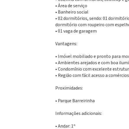
• Área de serviço
• Banheiro social
• 02 dormitórios, sendo: 01 dormitór
dormitório com roupeiro com espelh
• 01 vaga de garagem
Vantagens:
• Imóvel mobiliado e pronto para mo
• Ambientes arejados e com boa ilum
• Condomínio com excelente estrutu
• Região com fácil acesso a comércios
Proximidades:
• Parque Barreirinha
Informações adicionais:
• Andar: 1º