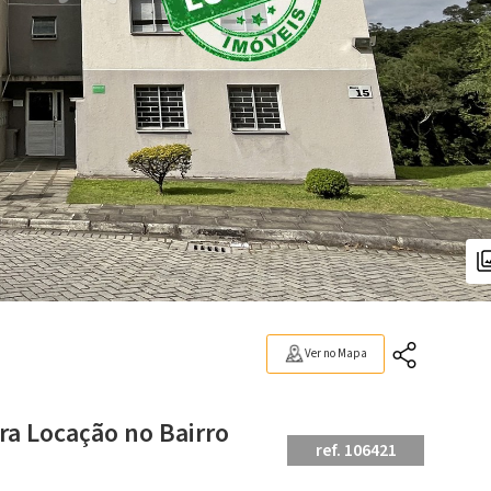
Ver no Mapa
ra Locação no Bairro
ref. 106421