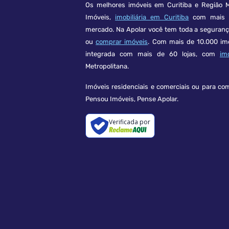
Os melhores imóveis em Curitiba e Região M
Imóveis,
imobiliária em Curitiba
com mais d
mercado. Na Apolar você tem toda a seguran
ou
comprar imóveis
. Com mais de 10.000 im
integrada com mais de 60 lojas, com
im
Metropolitana.
Imóveis residenciais e comerciais ou para co
Pensou Imóveis, Pense Apolar.
Verificada por