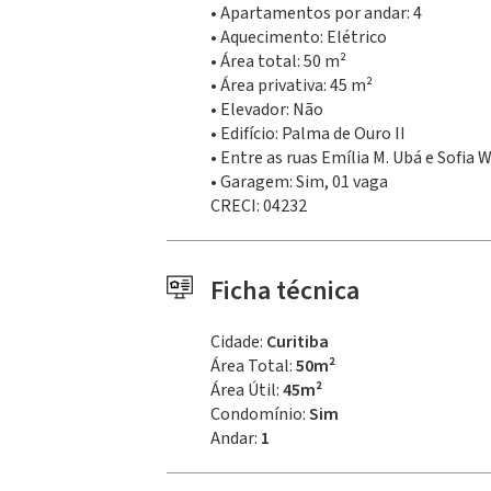
• Apartamentos por andar: 4
• Aquecimento: Elétrico
• Área total: 50 m²
• Área privativa: 45 m²
• Elevador: Não
• Edifício: Palma de Ouro II
• Entre as ruas Emília M. Ubá e Sofia
• Garagem: Sim, 01 vaga
CRECI: 04232
Ficha técnica
Cidade:
Curitiba
Área Total:
50m²
Área Útil:
45m²
Condomínio:
Sim
Andar:
1