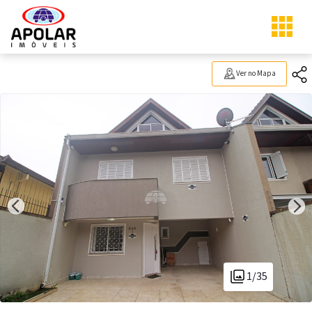
Ver no Mapa
1/35