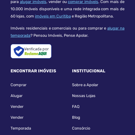
para
alugar imóveis
, vender ou
comprar imóveis
. Com mais de
10.000 imóveis disponíveis e uma rede integrada com mais de
60 lojas, com
imóveis em Curitiba
e Região Metropolitana.
Imóveis residenciais e comerciais ou para comprar e
alugar na
temporada
? Pensou Imóveis, Pense Apolar.
Verificada por
ENCONTRAR IMÓVEIS
INSTITUCIONAL
Comprar
Sobre a Apolar
Alugar
Nossas Lojas
Vender
FAQ
Vender
Blog
Temporada
Consórcio