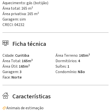
Aquecimento: gás (botijão)
Área total: 165 m²
Área privativa: 165 m²
Garagem: sim
CRECI: 04232
Ficha técnica
Cidade:
Curitiba
Área Terreno:
165m²
Área Total:
165m²
Dormitórios:
4
Área Útil:
165m²
Suítes:
1
Garagem:
3
Condomínio:
Não
Face:
Norte
Características
Animais de estimação