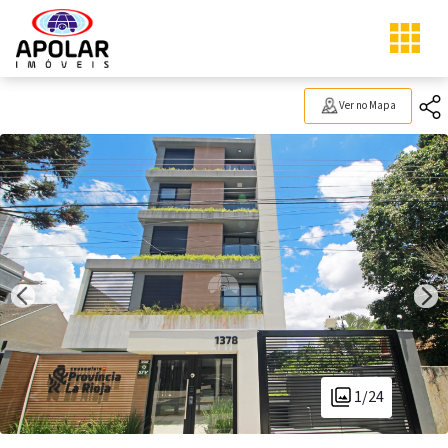
Ver no Mapa
1/24