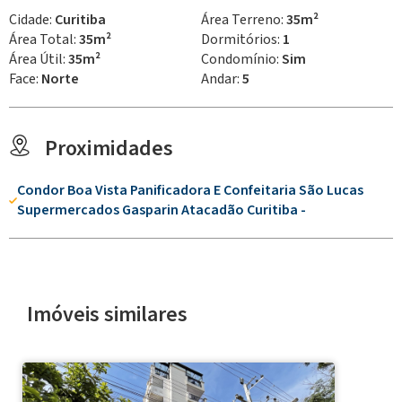
Cidade:
Curitiba
Área Terreno:
35m²
Área Total:
35m²
Dormitórios:
1
Área Útil:
35m²
Condomínio:
Sim
Face:
Norte
Andar:
5
Proximidades
Condor Boa Vista Panificadora E Confeitaria São Lucas
Supermercados Gasparin Atacadão Curitiba -
Imóveis similares