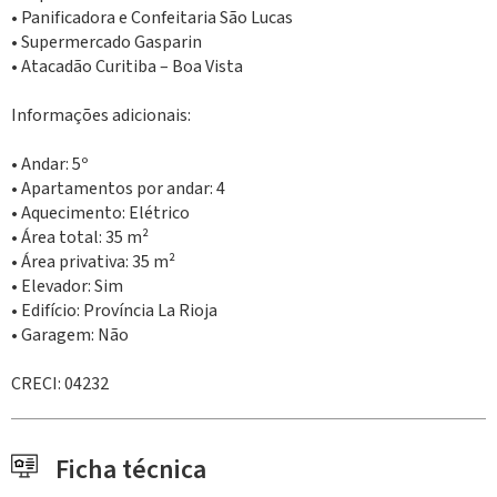
• Panificadora e Confeitaria São Lucas
• Supermercado Gasparin
• Atacadão Curitiba – Boa Vista
Informações adicionais:
• Andar: 5º
• Apartamentos por andar: 4
• Aquecimento: Elétrico
• Área total: 35 m²
• Área privativa: 35 m²
• Elevador: Sim
• Edifício: Província La Rioja
• Garagem: Não
CRECI: 04232
Ficha técnica