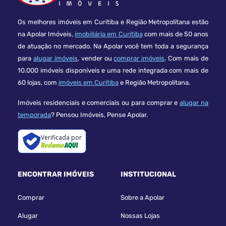
Os melhores imóveis em Curitiba e Região Metropolitana estão
na Apolar Imóveis,
imobiliária em Curitiba
com mais de 50 anos
de atuação no mercado. Na Apolar você tem toda a segurança
para
alugar imóveis
, vender ou
comprar imóveis
. Com mais de
10.000 imóveis disponíveis e uma rede integrada com mais de
60 lojas, com
imóveis em Curitiba
e Região Metropolitana.
Imóveis residenciais e comerciais ou para comprar e
alugar na
temporada
? Pensou Imóveis, Pense Apolar.
Verificada por
ENCONTRAR IMÓVEIS
INSTITUCIONAL
Comprar
Sobre a Apolar
Alugar
Nossas Lojas