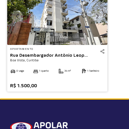
APARTAMENTO
Rua Desembargador Antônio Leop...
Boa Vista,
Curitiba
0 vaga
1 quarto
34 m²
1 banheiro
R$ 1.500,00