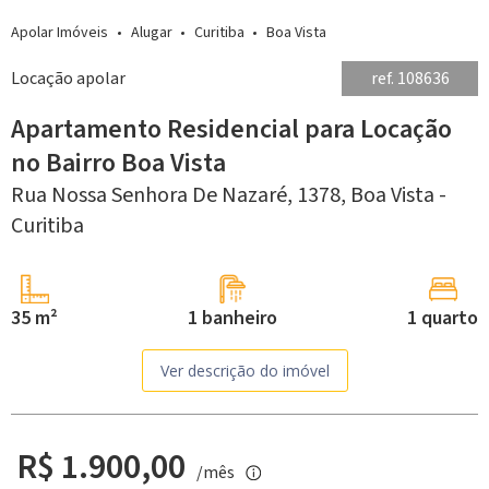
Apolar Imóveis
Alugar
Curitiba
Boa Vista
Locação apolar
ref. 108636
Apartamento Residencial para Locação
no Bairro Boa Vista
Rua Nossa Senhora De Nazaré, 1378,
Boa Vista -
Curitiba
35 m²
1 banheiro
1 quarto
Ver descrição do imóvel
R$ 1.900,00
/mês