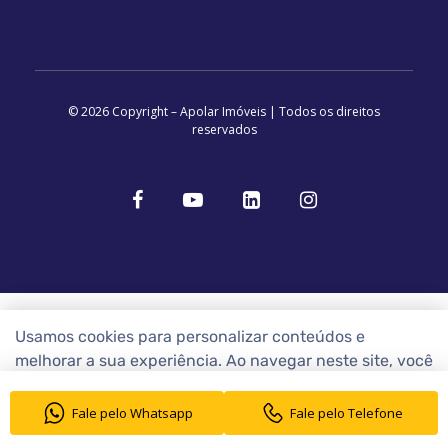
© 2026 Copyright – Apolar Imóveis | Todos os direitos
reservados
Usamos cookies para personalizar conteúdos e
melhorar a sua experiência. Ao navegar neste site, você
concorda com a nossa
Política de Cookies
Fale pelo Whatsapp
Fale pelo Telefone
ENTENDI