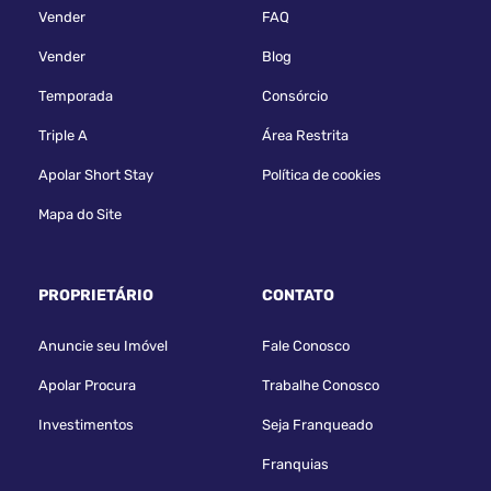
Vender
FAQ
Vender
Blog
Temporada
Consórcio
Triple A
Área Restrita
Apolar Short Stay
Política de cookies
Mapa do Site
PROPRIETÁRIO
CONTATO
Anuncie seu Imóvel
Fale Conosco
Apolar Procura
Trabalhe Conosco
Investimentos
Seja Franqueado
Franquias