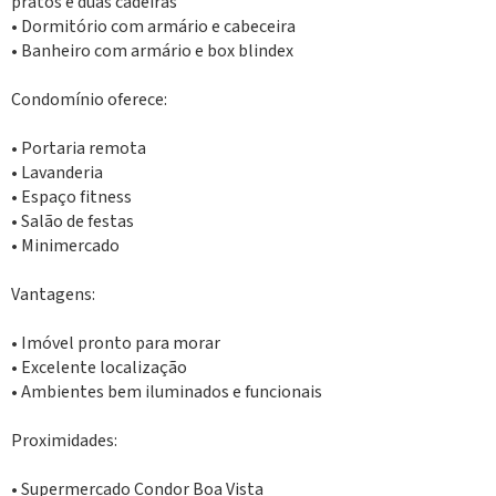
pratos e duas cadeiras
• Dormitório com armário e cabeceira
• Banheiro com armário e box blindex
Condomínio oferece:
• Portaria remota
• Lavanderia
• Espaço fitness
• Salão de festas
• Minimercado
Vantagens:
• Imóvel pronto para morar
• Excelente localização
• Ambientes bem iluminados e funcionais
Proximidades:
• Supermercado Condor Boa Vista