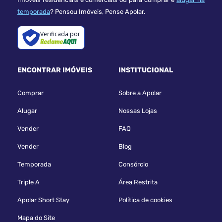
temporada
? Pensou Imóveis, Pense Apolar.
Verificada por
ENCONTRAR IMÓVEIS
INSTITUCIONAL
Comprar
Sobre a Apolar
Alugar
Nossas Lojas
Vender
FAQ
Vender
Blog
Temporada
Consórcio
Triple A
Área Restrita
Apolar Short Stay
Política de cookies
Mapa do Site