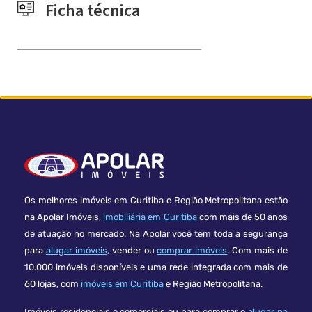
Ficha técnica
Os melhores imóveis em Curitiba e Região Metropolitana estão
na Apolar Imóveis,
imobiliária em Curitiba
com mais de 50 anos
de atuação no mercado. Na Apolar você tem toda a segurança
para
alugar imóveis
, vender ou
comprar imóveis
. Com mais de
10.000 imóveis disponíveis e uma rede integrada com mais de
60 lojas, com
imóveis em Curitiba
e Região Metropolitana.
Imóveis residenciais e comerciais ou para comprar e
alugar na