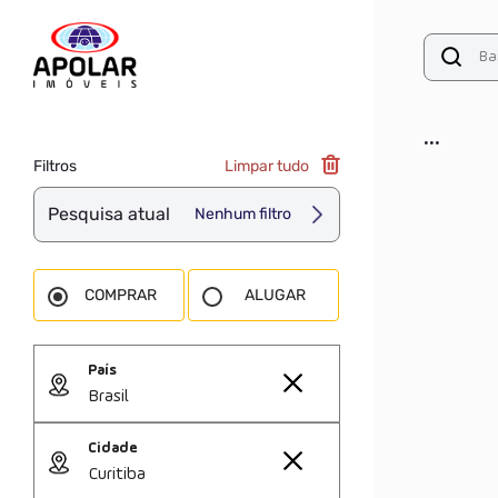
...
Filtros
Limpar tudo
Pesquisa atual
Nenhum filtro
COMPRAR
ALUGAR
País
Brasil
Cidade
Curitiba