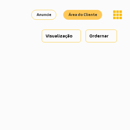
Anuncie
Área do Cliente
Visualização
Ordernar