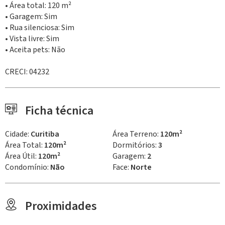
• Área total: 120 m²
• Garagem: Sim
• Rua silenciosa: Sim
• Vista livre: Sim
• Aceita pets: Não
CRECI: 04232
Ficha técnica
Cidade:
Curitiba
Área Terreno:
120m²
Área Total:
120m²
Dormitórios:
3
Área Útil:
120m²
Garagem:
2
Condomínio:
Não
Face:
Norte
Proximidades