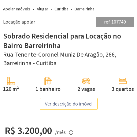
Apolar Imóveis
Alugar
Curitiba
Barreirinha
Locação apolar
ref. 107749
Sobrado Residencial para Locação no
Bairro Barreirinha
Rua Tenente-Coronel Muniz De Aragão, 266,
Barreirinha -
Curitiba
120 m²
1 banheiro
2 vagas
3 quartos
Ver descrição do imóvel
R$ 3.200,00
/mês