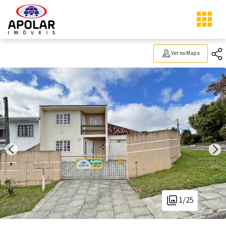
Ver no Mapa
1/25