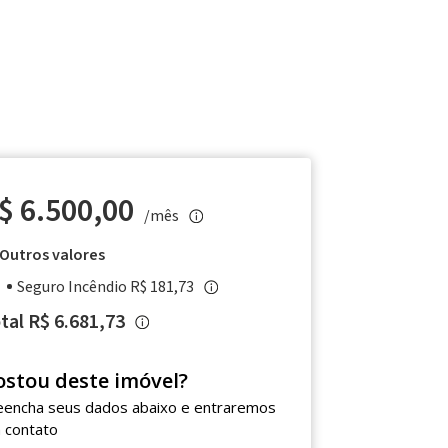
$ 6.500,00
/mês
Outros valores
Seguro Incêndio R$ 181,73
tal R$ 6.681,73
ostou deste imóvel?
eencha seus dados abaixo e entraremos
 contato