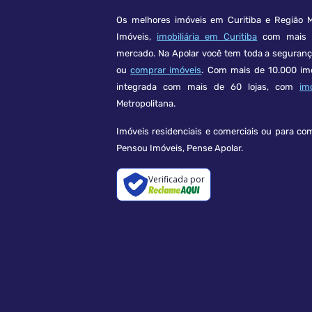
Os melhores imóveis em Curitiba e Região M
Imóveis,
imobiliária em Curitiba
com mais d
mercado. Na Apolar você tem toda a seguran
ou
comprar imóveis
. Com mais de 10.000 im
integrada com mais de 60 lojas, com
im
Metropolitana.
Imóveis residenciais e comerciais ou para co
Pensou Imóveis, Pense Apolar.
Verificada por