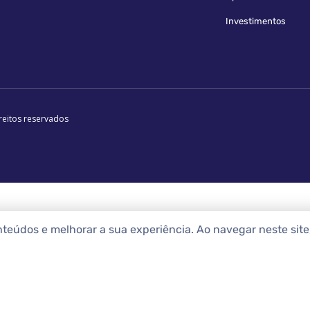
Investimentos
reitos reservados
nteúdos e melhorar a sua experiência. Ao navegar neste sit