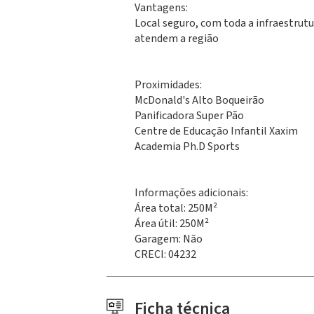
Vantagens:
Local seguro, com toda a infraestrut
atendem a região
Proximidades:
McDonald's Alto Boqueirão
Panificadora Super Pão
Centre de Educação Infantil Xaxim
Academia Ph.D Sports
Informações adicionais:
Área total: 250M²
Área útil: 250M²
Garagem: Não
CRECI: 04232
Ficha técnica