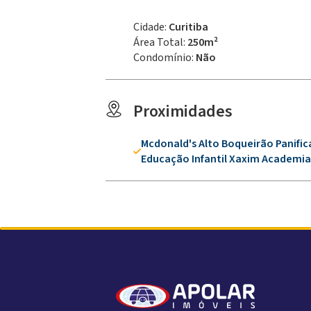
Cidade:
Curitiba
Área Total:
250m²
Condomínio:
Não
Proximidades
Mcdonald's Alto Boqueirão Panifi
Educação Infantil Xaxim Academia