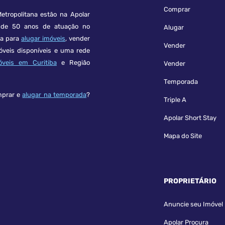
Comprar
etropolitana estão na Apolar
e 50 anos de atuação no
Alugar
ça para
alugar imóveis
, vender
Vender
óveis disponíveis e uma rede
óveis em Curitiba
e Região
Vender
Temporada
mprar e
alugar na temporada
?
Triple A
Apolar Short Stay
Mapa do Site
PROPRIETÁRIO
Anuncie seu Imóvel
Apolar Procura