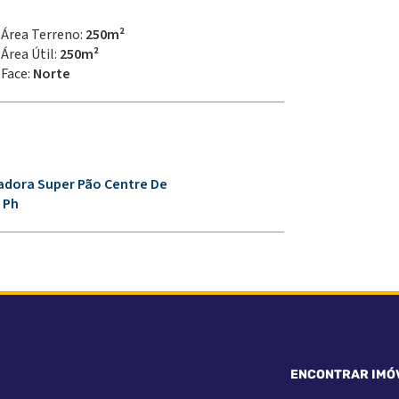
Área Terreno:
250m²
Área Útil:
250m²
Face:
Norte
cadora Super Pão Centre De
 Ph
ENCONTRAR IMÓ