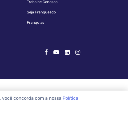
Trabalhe Conosco
Seja Franqueado
Franquias
e, você concorda com a nossa
Política