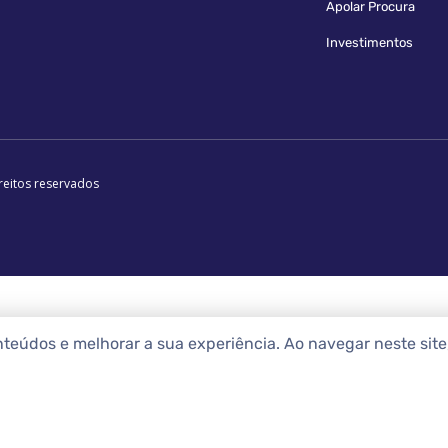
Apolar Procura
Investimentos
reitos reservados
nteúdos e melhorar a sua experiência. Ao navegar neste sit