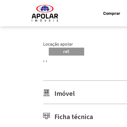
Comprar
Locação apolar
ref.
, ,
Imóvel
Ficha técnica