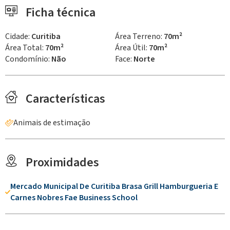
Ficha técnica
Cidade:
Curitiba
Área Terreno:
70m²
Área Total:
70m²
Área Útil:
70m²
Condomínio:
Não
Face:
Norte
Características
Animais de estimação
Proximidades
Mercado Municipal De Curitiba Brasa Grill Hamburgueria E
Carnes Nobres Fae Business School