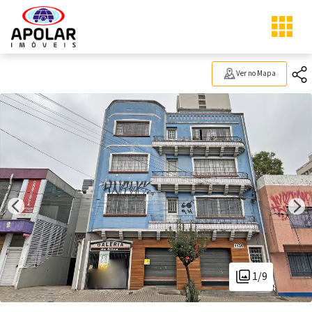
Ver no Mapa
1/9