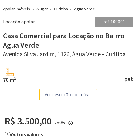
Apolar Imóveis
Alugar
Curitiba
Água Verde
Locação apolar
ref. 109091
Casa Comercial para Locação no Bairro
Água Verde
Avenida Silva Jardim, 1126,
Água Verde -
Curitiba
pet
70 m²
Ver descrição do imóvel
R$ 3.500,00
/mês
Outros valores