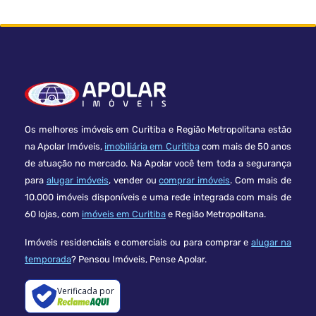
Os melhores imóveis em Curitiba e Região Metropolitana estão
na Apolar Imóveis,
imobiliária em Curitiba
com mais de 50 anos
de atuação no mercado. Na Apolar você tem toda a segurança
para
alugar imóveis
, vender ou
comprar imóveis
. Com mais de
10.000 imóveis disponíveis e uma rede integrada com mais de
60 lojas, com
imóveis em Curitiba
e Região Metropolitana.
Imóveis residenciais e comerciais ou para comprar e
alugar na
temporada
? Pensou Imóveis, Pense Apolar.
Verificada por