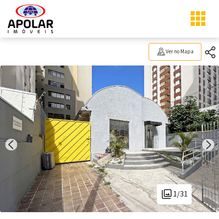
Ver no Mapa
1/31