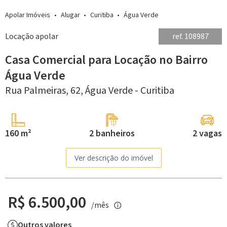
Apolar Imóveis
Alugar
Curitiba
Água Verde
Locação apolar
ref. 108987
Casa Comercial para Locação no Bairro
Água Verde
Rua Palmeiras, 62,
Água Verde -
Curitiba
160 m²
2 banheiros
2 vagas
Ver descrição do imóvel
R$ 6.500,00
/mês
Outros valores