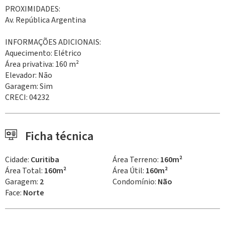
PROXIMIDADES:
Av. República Argentina
INFORMAÇÕES ADICIONAIS:
Aquecimento: Elétrico
Área privativa: 160 m²
Elevador: Não
Garagem: Sim
CRECI: 04232
Ficha técnica
Cidade:
Curitiba
Área Terreno:
160m²
Área Total:
160m²
Área Útil:
160m²
Garagem:
2
Condomínio:
Não
Face:
Norte