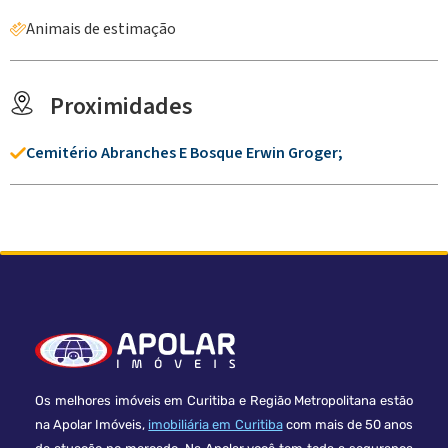
Animais de estimação
Proximidades
Cemitério Abranches E Bosque Erwin Groger;
Os melhores imóveis em Curitiba e Região Metropolitana estão
na Apolar Imóveis,
imobiliária em Curitiba
com mais de 50 anos