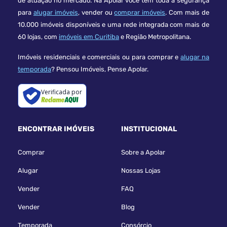
de atuação no mercado. Na Apolar você tem toda a segurança
para
alugar imóveis
, vender ou
comprar imóveis
. Com mais de
10.000 imóveis disponíveis e uma rede integrada com mais de
60 lojas, com
imóveis em Curitiba
e Região Metropolitana.
Imóveis residenciais e comerciais ou para comprar e
alugar na
temporada
? Pensou Imóveis, Pense Apolar.
Verificada por
ENCONTRAR IMÓVEIS
INSTITUCIONAL
Comprar
Sobre a Apolar
Alugar
Nossas Lojas
Vender
FAQ
Vender
Blog
Temporada
Consórcio