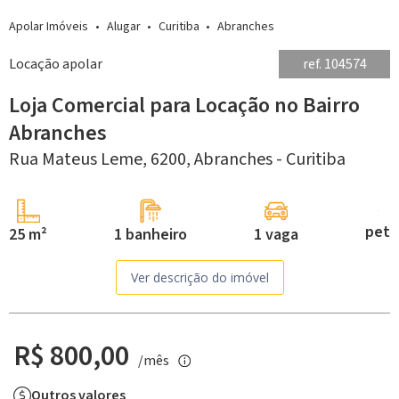
Apolar Imóveis
Alugar
Curitiba
Abranches
Locação apolar
ref. 104574
Loja Comercial para Locação no Bairro
Abranches
Rua Mateus Leme, 6200,
Abranches -
Curitiba
pet
25 m²
1 banheiro
1 vaga
Ver descrição do imóvel
R$ 800,00
/mês
Outros valores