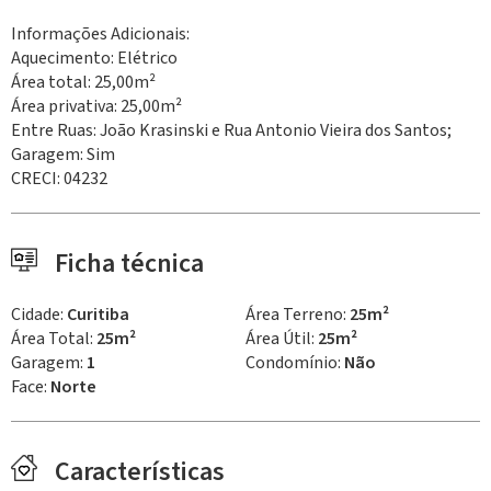
Informações Adicionais:
Aquecimento: Elétrico
Área total: 25,00m²
Área privativa: 25,00m²
Entre Ruas: João Krasinski e Rua Antonio Vieira dos Santos;
Garagem: Sim
CRECI: 04232
Ficha técnica
Cidade:
Curitiba
Área Terreno:
25m²
Área Total:
25m²
Área Útil:
25m²
Garagem:
1
Condomínio:
Não
Face:
Norte
Características