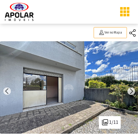
Ver no Mapa
1/11