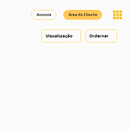
Anuncie
Área do Cliente
Visualização
Ordernar