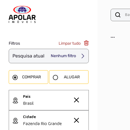
...
Filtros
Limpar tudo
Pesquisa atual
Nenhum filtro
COMPRAR
ALUGAR
País
Brasil
Cidade
Fazenda Rio Grande