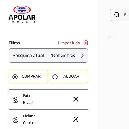
...
Filtros
Limpar tudo
Pesquisa atual
Nenhum filtro
COMPRAR
ALUGAR
País
Brasil
Cidade
Curitiba