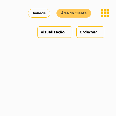
Anuncie
Área do Cliente
Visualização
Ordernar