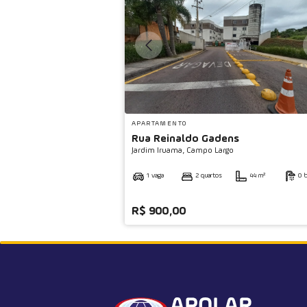
APARTAMENTO
Rua Reinaldo Gadens
Jardim Iruama,
Campo Largo
1 vaga
2 quartos
44 m²
0 b
R$ 900,00