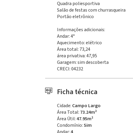
Quadra poliesportiva
Salão de festas com churrasqueira
Portão eletrônico
Informações adicionais:
Andar: 4°
Aquecimento: elétrico
Área total: 73,24
área privativa: 47,95
Garagem: sim descoberta
CRECI: 04232
Ficha técnica
Cidade:
Campo Largo
Área Total:
73.24m²
Área Útil:
47.95m²
Condomínio:
Sim
Andar:
4