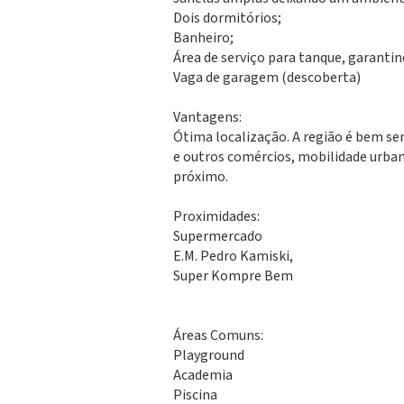
Dois dormitórios;
Banheiro;
Área de serviço para tanque, garantind
Vaga de garagem (descoberta)
Vantagens:
Ótima localização. A região é bem ser
e outros comércios, mobilidade urba
próximo.
Proximidades:
Supermercado
E.M. Pedro Kamiski,
Super Kompre Bem
Áreas Comuns:
Playground
Academia
Piscina