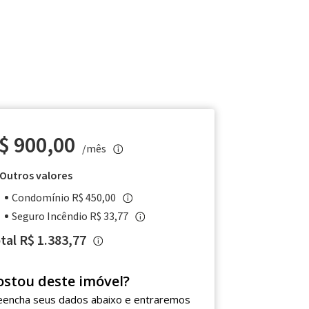
$ 900,00
/mês
Outros valores
Condomínio R$ 450,00
Seguro Incêndio R$ 33,77
tal R$ 1.383,77
ostou deste imóvel?
eencha seus dados abaixo e entraremos