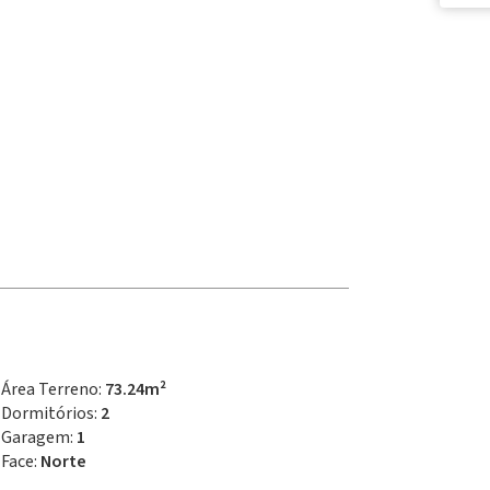
Área Terreno:
73.24m²
Dormitórios:
2
Garagem:
1
Face:
Norte