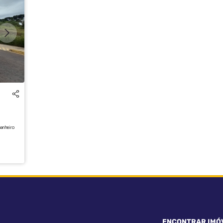
anheiro
ENCONTRAR IMÓ