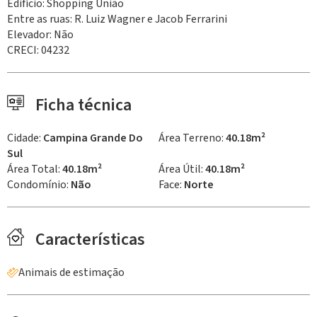
Edifício: Shopping União
Entre as ruas: R. Luiz Wagner e Jacob Ferrarini
Elevador: Não
CRECI: 04232
Ficha técnica
Cidade:
Campina Grande Do
Área Terreno:
40.18m²
Sul
Área Total:
40.18m²
Área Útil:
40.18m²
Condomínio:
Não
Face:
Norte
Características
Animais de estimação