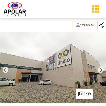
Ver no Mapa
1/39