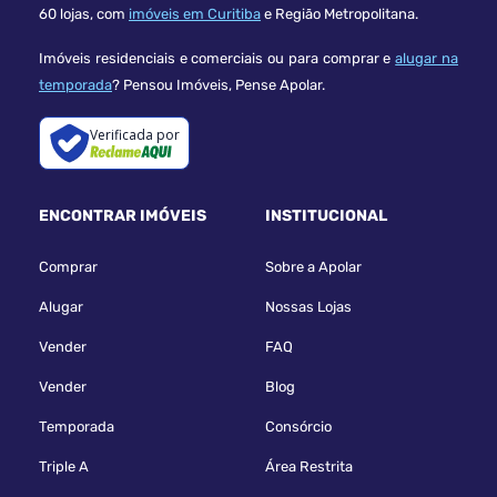
60 lojas, com
imóveis em Curitiba
e Região Metropolitana.
Imóveis residenciais e comerciais ou para comprar e
alugar na
temporada
? Pensou Imóveis, Pense Apolar.
Verificada por
ENCONTRAR IMÓVEIS
INSTITUCIONAL
Comprar
Sobre a Apolar
Alugar
Nossas Lojas
Vender
FAQ
Vender
Blog
Temporada
Consórcio
Triple A
Área Restrita