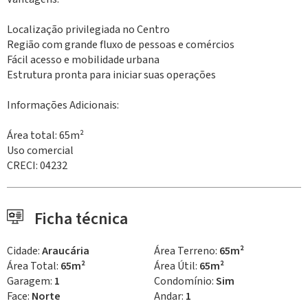
Localização privilegiada no Centro
Região com grande fluxo de pessoas e comércios
Fácil acesso e mobilidade urbana
Estrutura pronta para iniciar suas operações
Informações Adicionais:
Área total: 65m²
Uso comercial
CRECI: 04232
Ficha técnica
Cidade:
Araucária
Área Terreno:
65m²
Área Total:
65m²
Área Útil:
65m²
Garagem:
1
Condomínio:
Sim
Face:
Norte
Andar:
1