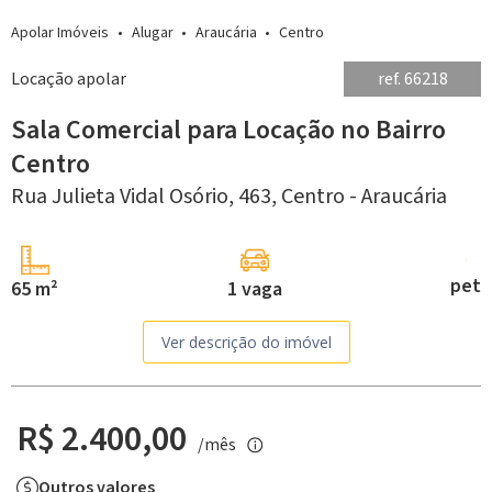
Apolar Imóveis
Alugar
Araucária
Centro
Locação apolar
ref. 66218
Sala Comercial para Locação no Bairro
Centro
Rua Julieta Vidal Osório, 463,
Centro -
Araucária
pet
65 m²
1 vaga
Ver descrição do imóvel
R$ 2.400,00
/mês
Outros valores