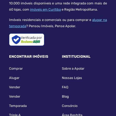
10.000 imóveis disponíveis e uma rede integrada com mais de
60 lojas, com
imóveis em Curitiba
e Região Metropolitana.
Imóveis residenciais e comerciais ou para comprar e
alugar na
temporada
? Pensou Imóveis, Pense Apolar.
Verificada por
ENCONTRAR IMÓVEIS
INSTITUCIONAL
Comprar
Sobre a Apolar
Alugar
Nossas Lojas
Vender
FAQ
Vender
Blog
Temporada
Consórcio
Triple A
Área Restrita