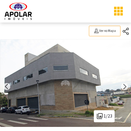
Ver no Mapa
1/23