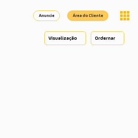
Anuncie
Área do Cliente
Visualização
Ordernar