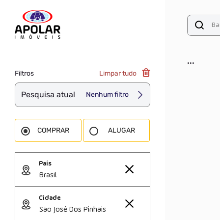
...
Filtros
Limpar tudo
Pesquisa atual
Nenhum filtro
COMPRAR
ALUGAR
País
Brasil
Cidade
São José Dos Pinhais