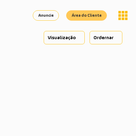
Anuncie
Área do Cliente
Visualização
Ordernar