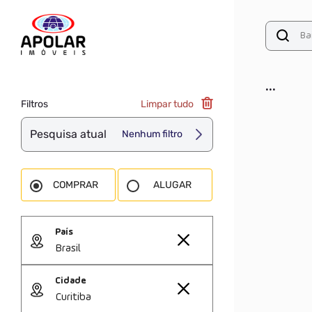
...
Filtros
Limpar tudo
Pesquisa atual
Nenhum filtro
COMPRAR
ALUGAR
País
Brasil
Cidade
Curitiba