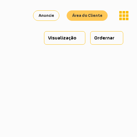
Anuncie
Área do Cliente
Visualização
Ordernar