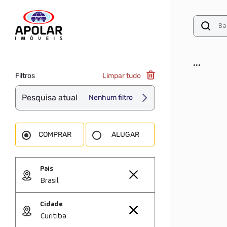
...
Filtros
Limpar tudo
Pesquisa atual
Nenhum filtro
COMPRAR
ALUGAR
País
Brasil
Cidade
Curitiba