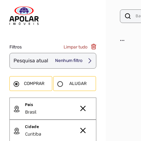
...
Filtros
Limpar tudo
Pesquisa atual
Nenhum filtro
COMPRAR
ALUGAR
País
Brasil
Cidade
Curitiba