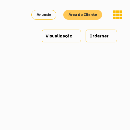
Anuncie
Área do Cliente
Visualização
Ordernar