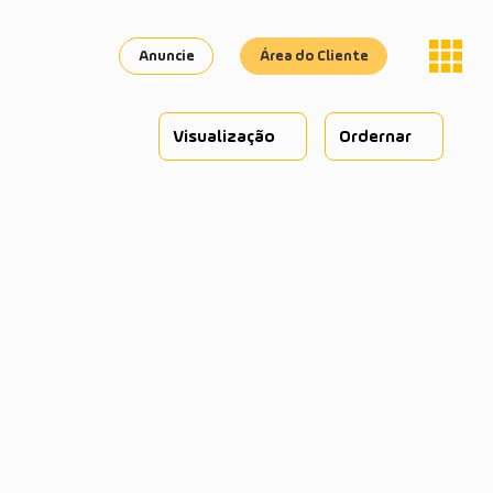
Anuncie
Área do Cliente
Visualização
Ordernar