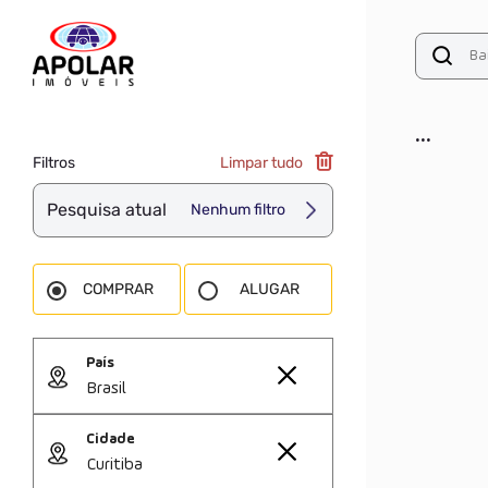
...
Filtros
Limpar tudo
Pesquisa atual
Nenhum filtro
COMPRAR
ALUGAR
País
Brasil
Cidade
Curitiba