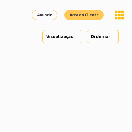
Anuncie
Área do Cliente
Visualização
Ordernar