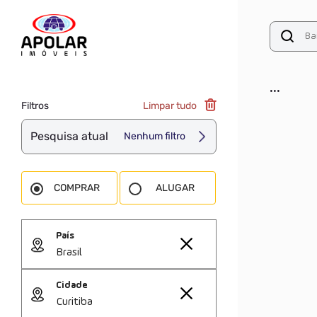
...
Filtros
Limpar tudo
Pesquisa atual
Nenhum filtro
COMPRAR
ALUGAR
País
Brasil
Cidade
Curitiba