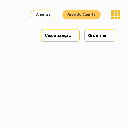
Anuncie
Área do Cliente
Visualização
Ordernar