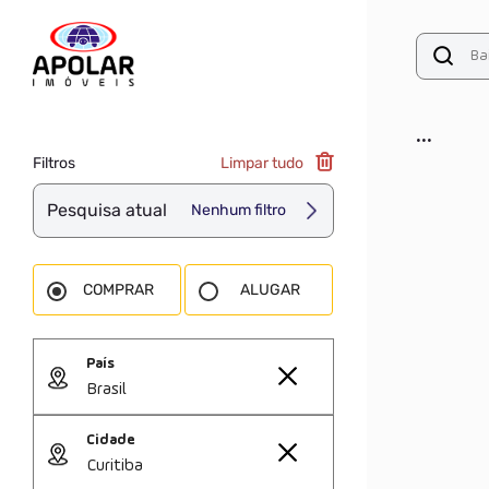
...
Filtros
Limpar tudo
Pesquisa atual
Nenhum filtro
COMPRAR
ALUGAR
País
Brasil
Cidade
Curitiba