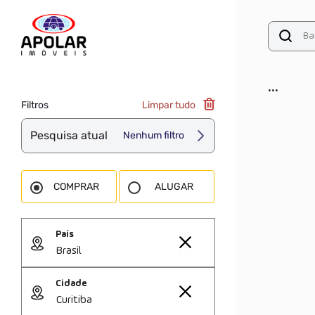
...
Filtros
Limpar tudo
Pesquisa atual
Nenhum filtro
COMPRAR
ALUGAR
País
Brasil
Cidade
Curitiba