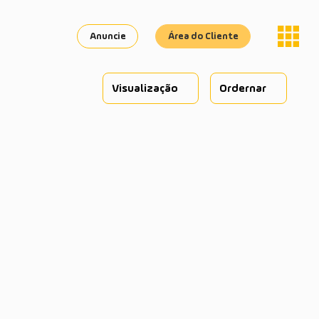
Anuncie
Área do Cliente
Visualização
Ordernar