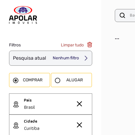
...
Filtros
Limpar tudo
Pesquisa atual
Nenhum filtro
COMPRAR
ALUGAR
País
Brasil
Cidade
Curitiba