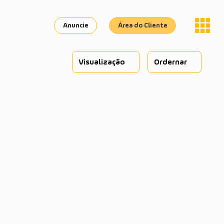
Anuncie
Área do Cliente
Visualização
Ordernar