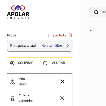
...
Filtros
Limpar tudo
Pesquisa atual
Nenhum filtro
COMPRAR
ALUGAR
País
Brasil
Cidade
Colombo