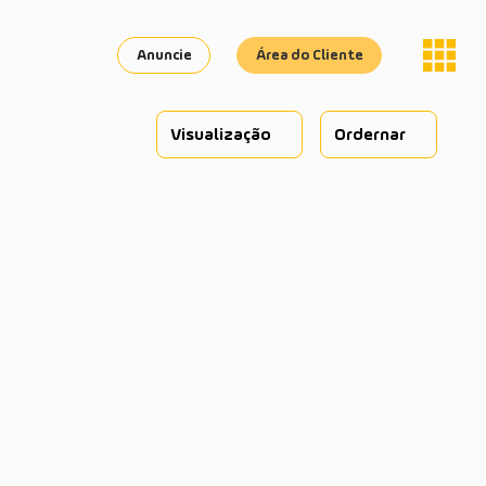
Anuncie
Área do Cliente
Visualização
Ordernar