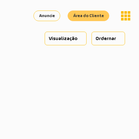
Anuncie
Área do Cliente
Visualização
Ordernar