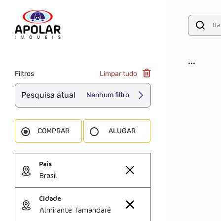
...
Filtros
Limpar tudo
Pesquisa atual
Nenhum filtro
COMPRAR
ALUGAR
País
Brasil
Cidade
Almirante Tamandaré