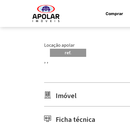
Comprar
Locação apolar
ref.
, ,
Imóvel
Ficha técnica