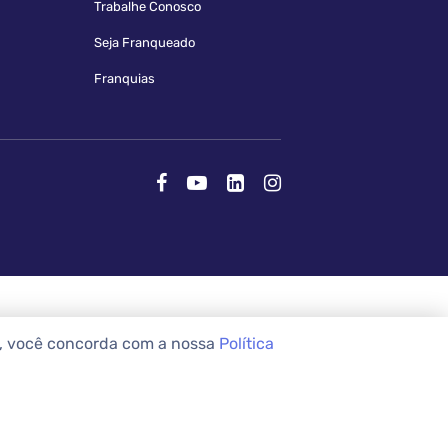
Trabalhe Conosco
Seja Franqueado
Franquias
e, você concorda com a nossa
Política