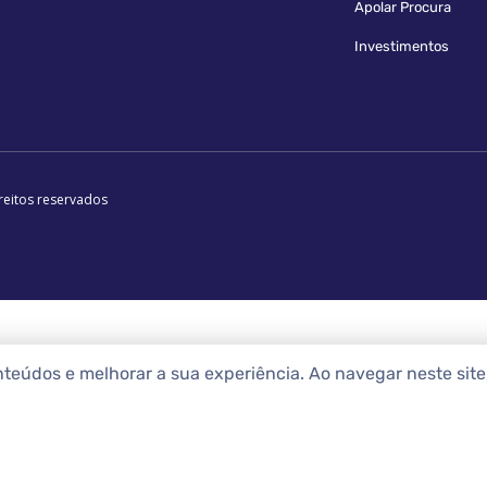
Apolar Procura
Investimentos
reitos reservados
nteúdos e melhorar a sua experiência. Ao navegar neste sit