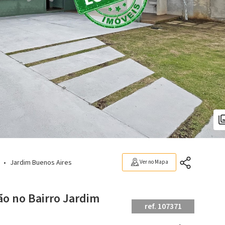
Jardim Buenos Aires
Ver no Mapa
ão no Bairro Jardim
ref. 107371