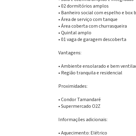
• 02 dormitórios amplos
• Banheiro social com espelho e box 
• Área de serviço com tanque
• Área coberta com churrasqueira
• Quintal amplo
• 01 vaga de garagem descoberta
Vantagens:
• Ambiente ensolarado e bem ventila
• Região tranquila e residencial
Proximidades:
• Condor Tamandaré
• Supermercado O2Z
Informações adicionais:
• Aquecimento: Elétrico