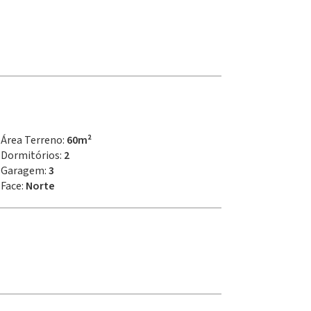
Área Terreno:
60m²
Dormitórios:
2
Garagem:
3
Face:
Norte