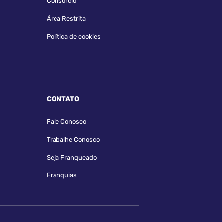
Consórcio
Área Restrita
Política de cookies
CONTATO
Fale Conosco
Trabalhe Conosco
Seja Franqueado
Franquias