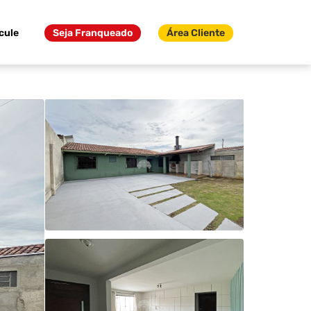
cule
Seja Franqueado
Área Cliente