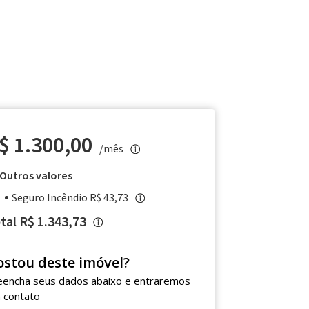
$ 1.300,00
/mês
Outros valores
Seguro Incêndio R$ 43,73
tal R$ 1.343,73
ostou deste imóvel?
eencha seus dados abaixo e entraremos
 contato