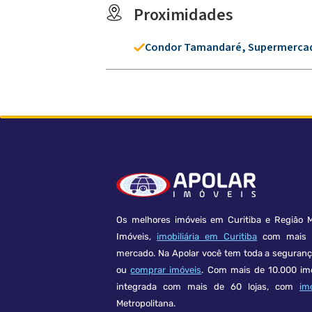
Proximidades
Condor Tamandaré, Supermercad
Os melhores imóveis em Curitiba e Região M
Imóveis,
imobiliária em Curitiba
com mais d
mercado. Na Apolar você tem toda a seguran
ou
comprar imóveis
. Com mais de 10.000 im
integrada com mais de 60 lojas, com
im
Metropolitana.